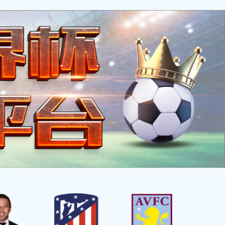
立即注册
数据洞察
全维度数据支持，辅助理解赛事走势。