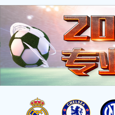
极速比分
赛事进程秒速刷新，第一时间获取比分动态。