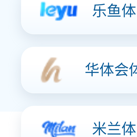
官方认证渠道
华体会平台 App 由官方发行，渠道正规，系统稳
定，确保赛事数据一致性与内容安全。