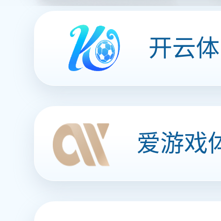
断线重连机制上线，保障赛
基础架构升级，为 华体会平
整合华体会
极速体验
操作迅速、无卡顿、启动响应流畅，满足快节奏观
赛需求。