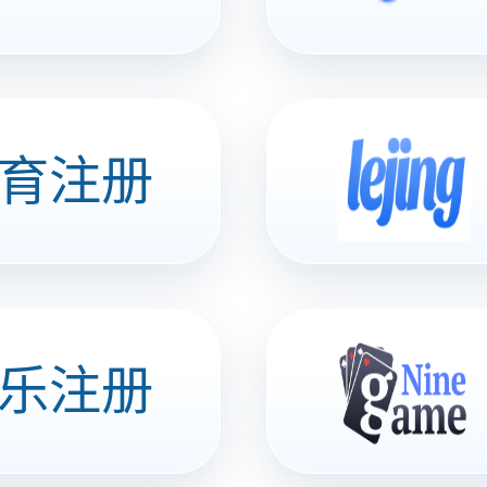
下载 App
网页版入口
平台荣誉展示
会平台 始终坚持技术领先与合规运营，荣获多项地区与国际奖项