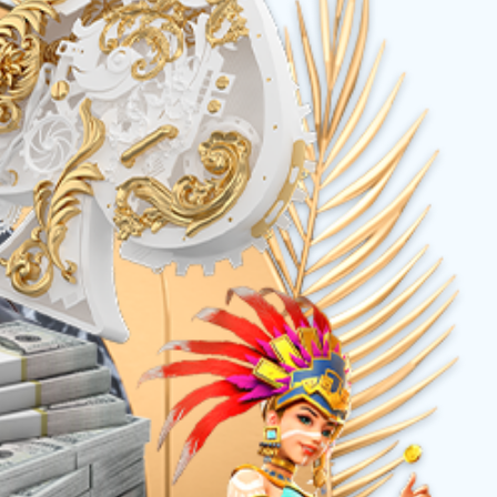
华体会平台后端系统实时巡检，迅速识别并应对潜
在安全风险。