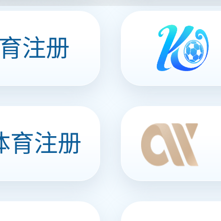
事不中断。
台 功能扩展做准备。
华体会平台 App · 为热爱而
平台赛事数据、社区互动与隐私防护于一体，打造便捷轻量的掌
高度可定制
支持自定义通知、主题界面及关注赛事，打造专属
使用偏好。