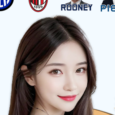
在 App Store 上下载
在 Google Play 上获取
数据安全护盾
密体系构建平台安全屏障，确保用户访问、操作、交互等环节的
多重身份验证