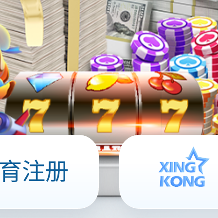
更清晰。
一目了然。
权。
户活跃。
。
。
更丝滑。
。